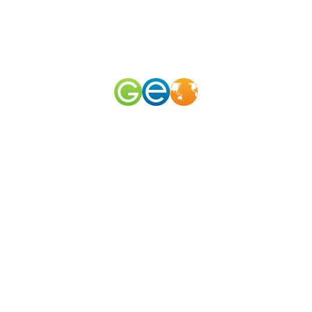
RU
EN