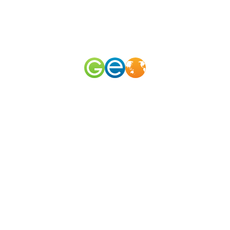
RU
EN
наш телеграм канал