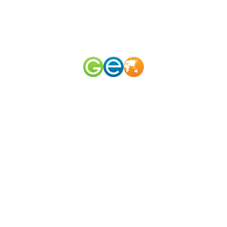
RU
EN