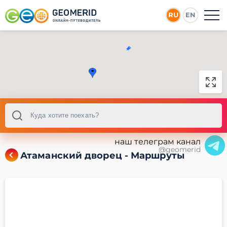
RU
EN
наш телеграм канал
@geomerid
Атаманский дворец - Маршруты