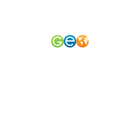
RU
EN