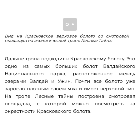
Вид на Красковское верховое болото со смотровой
И
площадки на экологической тропе Лесные Тайны
ф
Н
Дальше тропа подходит к Красковскому болоту. Это
одно из самых больших болот Валдайского
Национального парка, расположенное между
озерами Валдай и Ужин. Почти все болото уже
заросло плотным слоем мха и имеет верховой тип.
На тропе Лесные тайны построена смотровая
площадка, с которой можно посмотреть на
окрестности Красковского болота.