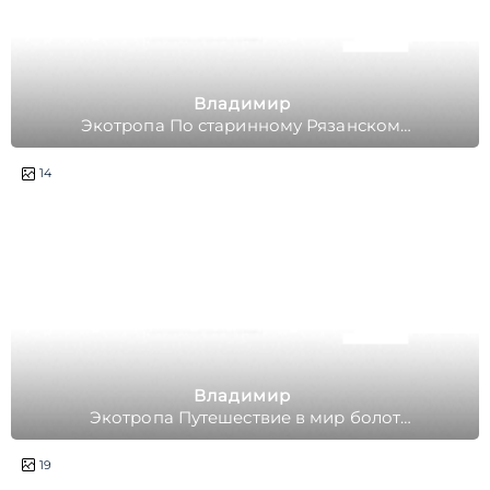
Владимир
Экотропа По старинному Рязанскому
Тракту
14
Владимир
Экотропа Путешествие в мир болот
Мещеры
полдня
19