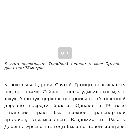
Высота колокольни Троийкой церкви в селе Эрлекс
Т
достигает 75 метров
го
Колокольня Церкви Святой Троицы возвышается
над деревьями. Сейчас кажется удивительным, что
такую большую церковь построили в заброшенной
деревне посреди болота. Однако в 19 веке
Рязанский тракт был важной транспортной
артерией, связывающей Владимир и Рязань.
Деревня Эрлекс в те годы была почтовой станцией,