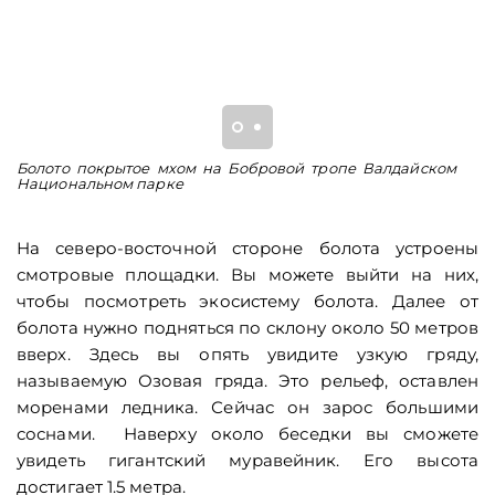
Болото покрытое мхом на Бобровой тропе Валдайском
П
Национальном парке
Н
На северо-восточной стороне болота устроены
смотровые площадки. Вы можете выйти на них,
чтобы посмотреть экосистему болота. Далее от
болота нужно подняться по склону около 50 метров
вверх. Здесь вы опять увидите узкую гряду,
называемую Озовая гряда. Это рельеф, оставлен
моренами ледника. Сейчас он зарос большими
соснами. Наверху около беседки вы сможете
увидеть гигантский муравейник. Его высота
достигает 1.5 метра.