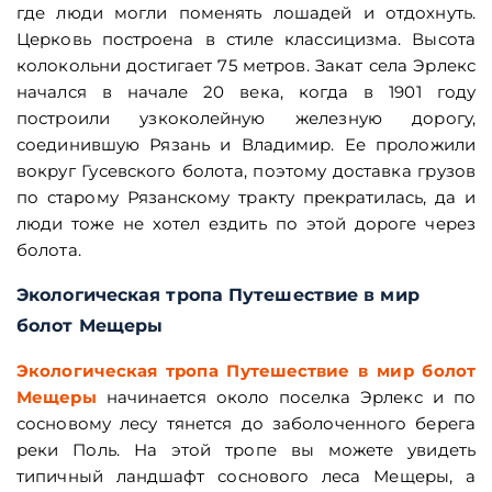
где люди могли поменять лошадей и отдохнуть.
Церковь построена в стиле классицизма. Высота
колокольни достигает 75 метров. Закат села Эрлекс
начался в начале 20 века, когда в 1901 году
построили узкоколейную железную дорогу,
соединившую Рязань и Владимир. Ее проложили
вокруг Гусевского болота, поэтому доставка грузов
по старому Рязанскому тракту прекратилась, да и
люди тоже не хотел ездить по этой дороге через
болота.
Экологическая тропа Путешествие в мир
болот Мещеры
Экологическая тропа Путешествие в мир болот
Мещеры
начинается около поселка Эрлекс и по
сосновому лесу тянется до заболоченного берега
реки Поль. На этой тропе вы можете увидеть
типичный ландшафт соснового леса Мещеры, а