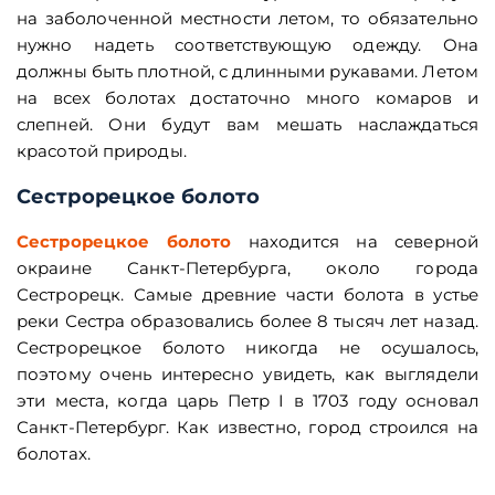
на заболоченной местности летом, то обязательно
нужно надеть соответствующую одежду. Она
должны быть плотной, с длинными рукавами. Летом
на всех болотах достаточно много комаров и
слепней. Они будут вам мешать наслаждаться
красотой природы.
Сестрорецкое болото
Сестрорецкое болото
находится на северной
окраине Санкт-Петербурга, около города
Сестрорецк. Самые древние части болота в устье
реки Сестра образовались более 8 тысяч лет назад.
Сестрорецкое болото никогда не осушалось,
поэтому очень интересно увидеть, как выглядели
эти места, когда царь Петр I в 1703 году основал
Санкт-Петербург. Как известно, город строился на
болотах.