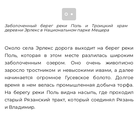
Заболоченный берег реки Поль и Троицкий храм
К
деревни Эрлекс в Национальном парке Мещера
эк
Около села Эрлекс дорога выходит на берег реки
Поль, которая в этом месте разлилась широким
заболоченным озером. Оно очень живописно
заросло тростником и невысокими ивами, а далее
начинается огромное Гусевское болото. Долгое
время в нем велась промышленная добыча торфа.
На берегу реки Поль видна насыпь, где проходил
старый Рязанский тракт, который соединял Рязань
и Владимир.