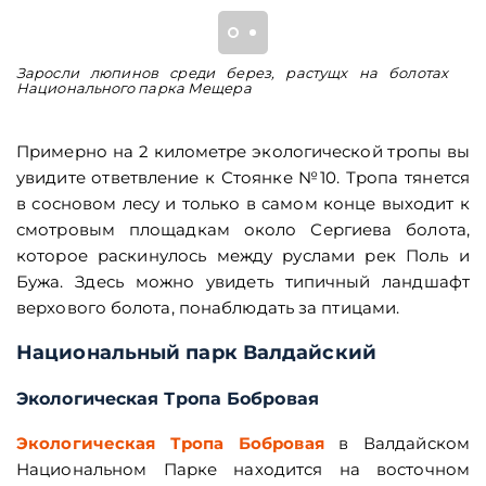
Заросли люпинов среди берез, растущх на болотах
Л
Национального парка Мещера
б
Примерно на 2 километре экологической тропы вы
увидите ответвление к Стоянке №10. Тропа тянется
в сосновом лесу и только в самом конце выходит к
смотровым площадкам около Сергиева болота,
которое раскинулось между руслами рек Поль и
Бужа. Здесь можно увидеть типичный ландшафт
верхового болота, понаблюдать за птицами.
Национальный парк Валдайский
Экологическая Тропа Бобровая
Экологическая Тропа Бобровая
в Валдайском
Национальном Парке находится на восточном