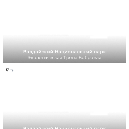
Валдайский Национальный парк
Экологическая Тропа Бобровая
2 часа
19
Валдайский Национальный парк