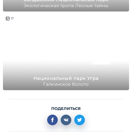
Экологическая тропа Лесные тайны
полдня
17
Национальный парк Угра
Галкинское болото
ПОДЕЛИТЬСЯ