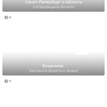
Санкт-Петербург и область
Сестрорецкое болото
19
Владимир
Экотропа Дорога к Храму
12