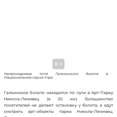
Непроходимые топи Галкинского болота в
Б
Национальном парке Угра
Галкинское болото находится по пути в Арт-Парку
Никола-Ленивец (в 20 км). Большинство
посетителей не делают остановку у болота, а едут
смотреть арт-объекты парка Никола-Ленивец.