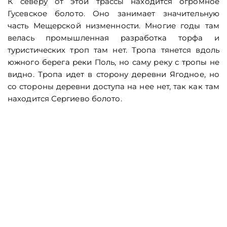
К северу от этой трассы находится огромное
Гусевское болото. Оно занимает значительную
часть Мещерской низменности. Многие годы там
велась промышленная разработка торфа и
туристических троп там нет. Тропа тянется вдоль
южного берега реки Поль, но саму реку с тропы не
видно. Тропа идет в сторону деревни Ягодное, но
со стороны деревни доступа на нее нет, так как там
находится Сергиево болото.