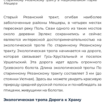
Мещера
М
Старый Рязанский тракт, огибая наиболее
заболоченные районы Мещеры, в четырех местах
пересекал реку Поль. Сваи одного из таких мостов
около деревни Эрлекс сохранились и сейчас
являются интересной достопримечательностью на
экологической тропе По старинному Рязанскому
тракту. Экологическая тропа начинается на дороге,
которая связывает Гусь-Хрустальный и поселок
Уршельский. Эта дорога идет вдоль огромного
Гусевского болота. Длина экологической тропы По
старинному Рязанскому тракту составляет 3 км (до
стоянки Уютная). Здесь вы можете увидеть красивую
природу средней русской полосы и понаблюдать за
птицами, живущими на болотах.
Экологическая тропа Дорога к Храму