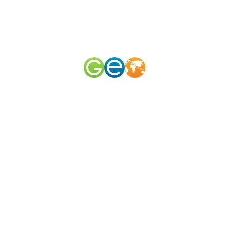
RU
EN