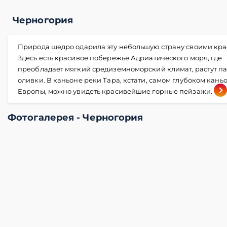
Черногория
Природа щедро одарила эту небольшую страну своими кра
Здесь есть красивое побережье Адриатического моря, где
преобладает мягкий средиземноморский климат, растут п
оливки. В каньоне реки Тара, кстати, самом глубоком кань
Европы, можно увидеть красивейшие горные пейзажи.
Фотогалерея - Черногория