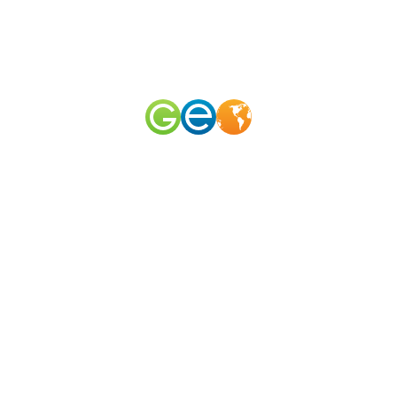
RU
EN