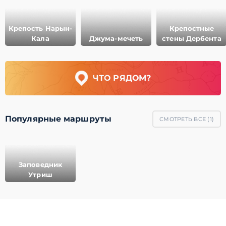
Крепость Нарын-
Крепостные
Кала
Джума-мечеть
стены Дербента
ЧТО РЯДОМ?
Популярные маршруты
СМОТРЕТЬ ВСЕ (
1
)
Заповедник
Утриш
© 2011-2021 ГеоМерид. Все права защищены.