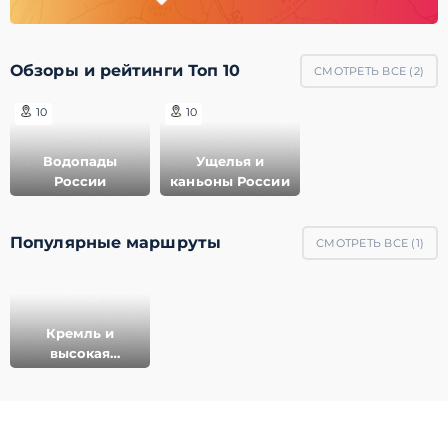
Обзоры и рейтинги Топ 10
СМОТРЕТЬ ВСЕ (
2
)
10
10
Водопады
Ущелья и
России
каньоны России
Популярные маршруты
СМОТРЕТЬ ВСЕ (
1
)
Кремль и
высокая
набережная
© 2011-2021 ГеоМерид. Все права защищены.