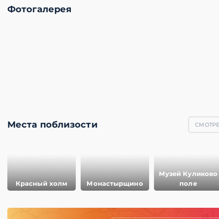
Фотогалерея
Места поблизости
СМОТРЕ
Музей Куликово
Красный холм
Монастырщино
поле