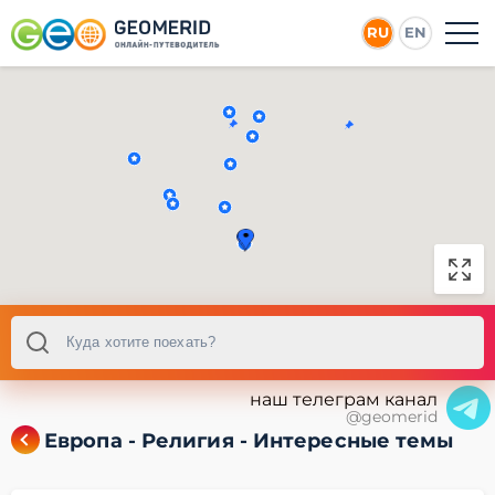
RU
EN
наш телеграм канал
@geomerid
Европа - Религия - Интересные темы