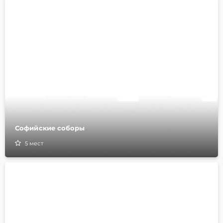
Софийские соборы
5
мест