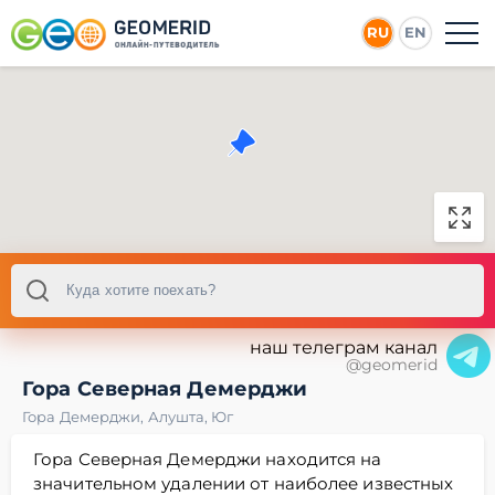
RU
EN
наш телеграм канал
@geomerid
Гора Северная Демерджи
Гора Демерджи
,
Алушта
,
Юг
Гора Северная Демерджи находится на
значительном удалении от наиболее известных