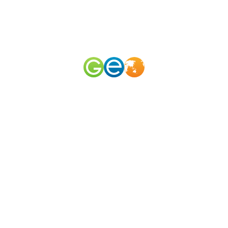
RU
EN