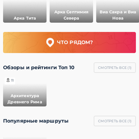
Арка Септимия
Виа Сакра и Виа
Арка Тита
Севера
Нова
ЧТО РЯДОМ?
Обзоры и рейтинги Топ 10
СМОТРЕТЬ ВСЕ (
1
)
11
Архитектура
Древнего Рима
Популярные маршруты
СМОТРЕТЬ ВСЕ (
1
)