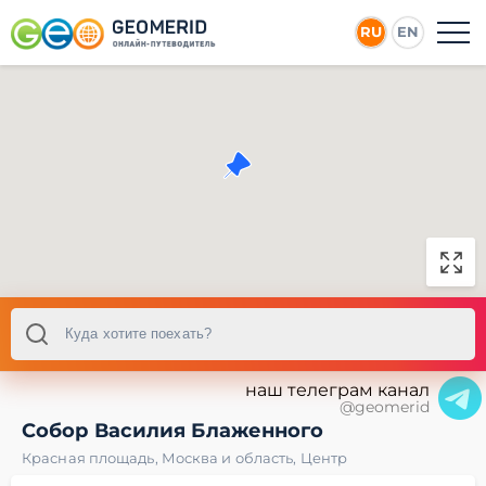
RU
EN
наш телеграм канал
@geomerid
Собор Василия Блаженного
Красная площадь
,
Москва и область
,
Центр