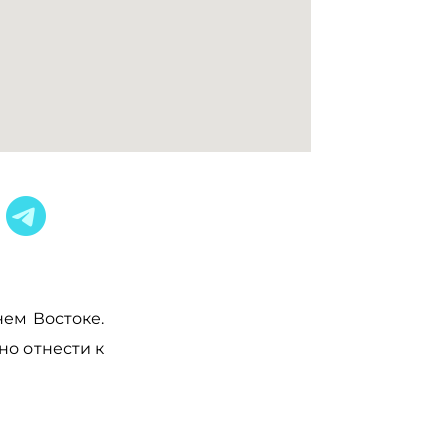
ем Востоке.
но отнести к