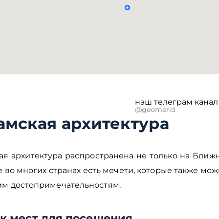
наш телеграм канал
@geomerid
амская архитектура
ая архитектура распространена не только на Ближн
 во многих странах есть мечети, которые также мож
им достопримечательностям.
к мест для посещения