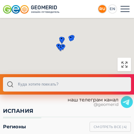
RU
EN
наш телеграм канал
@geomerid
ИСПАНИЯ
Регионы
СМОТРЕТЬ ВСЕ (
4
)