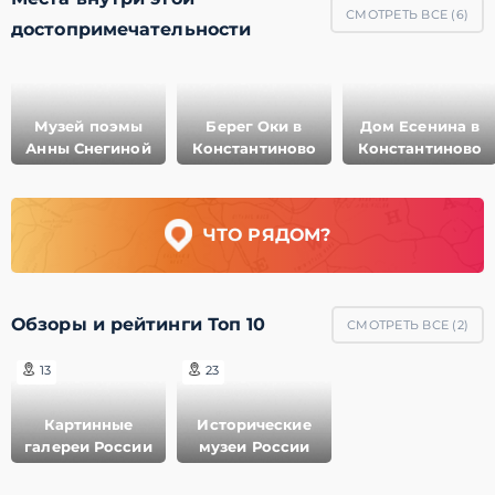
СМОТРЕТЬ ВСЕ (
6
)
достопримечательности
Музей поэмы
Берег Оки в
Дом Есенина в
Анны Снегиной
Константиново
Константиново
ЧТО РЯДОМ?
Обзоры и рейтинги Топ 10
СМОТРЕТЬ ВСЕ (
2
)
13
23
Картинные
Исторические
галереи России
музеи России