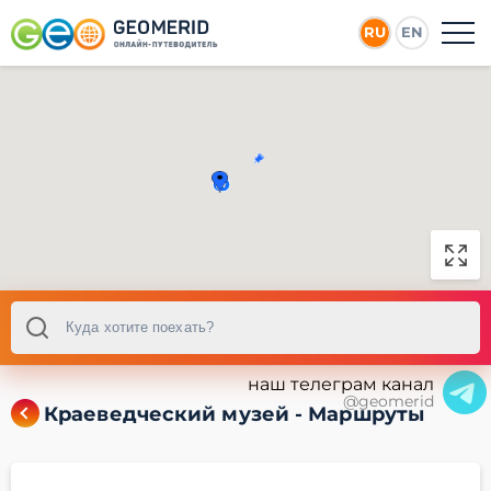
RU
EN
наш телеграм канал
@geomerid
Краеведческий музей - Маршруты