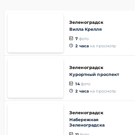
Зеленоградск
Вилла Крелля
7
фото
2 часа
на просмотр
Зеленоградск
Курортный проспект
14
фото
2 часа
на просмотр
Зеленоградск
Набережная
Зеленоградска
11
фото