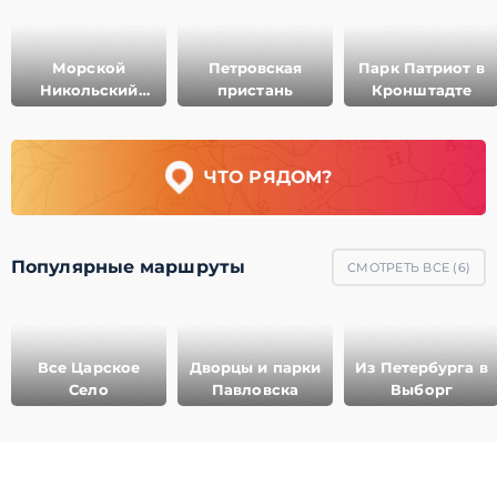
Морской
Петровская
Парк Патриот в
Никольский
пристань
Кронштадте
собор
ЧТО РЯДОМ?
Популярные маршруты
СМОТРЕТЬ ВСЕ (
6
)
Все Царское
Дворцы и парки
Из Петербурга в
Село
Павловска
Выборг
© 2011-2021 ГеоМерид. Все права защищены.