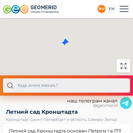
RU
EN
наш телеграм канал
@geomerid
Летний сад Кронштадта
Кронштадт
,
Санкт-Петербург и область
,
Северо-Запад
Летний сад Кронштадта основан Петром I в 1711