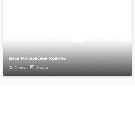
Весь Московский Кремль
11
мест
0
фото