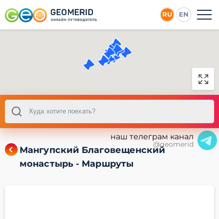
RU
EN
наш телеграм канал
@geomerid
Мангупский Благовещенский
монастырь - Маршруты