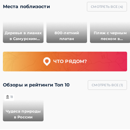
Места поблизости
СМОТРЕТЬ ВСЕ (
4
)
Деревья в лианах
800-летний
Пляж с черным
в Самурским
платан
песком в
лесу
Самурском лесу
ЧТО РЯДОМ?
Обзоры и рейтинги Топ 10
СМОТРЕТЬ ВСЕ (
1
)
11
Чудеса природы
в России