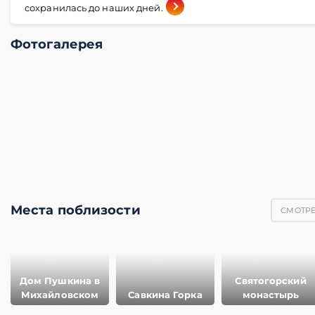
сохранилась до наших дней.
Фотогалерея
Места поблизости
СМОТРЕ
Дом Пушкина в
Святогорский
Михайловском
Савкина Горка
монастырь