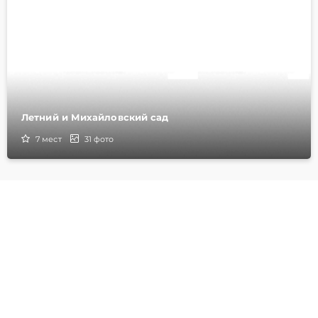
Летний и Михайловский сад
7
мест
31
фото