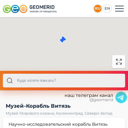
RU
EN
наш телеграм канал
@geomerid
Музей-Корабль Витязь
Музей Мирового океана
,
Калининград
,
Северо-Запад
Научно-исследовательский корабль Витязь