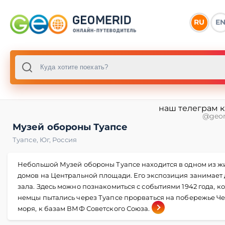
RU
E
наш телеграм 
@geo
Музей обороны Туапсе
Туапсе
,
Юг
,
Россия
Небольшой Музей обороны Туапсе находится в одном из ж
домов на Центральной площади. Его экспозиция занимает 
зала. Здесь можно познакомиться с событиями 1942 года, к
немцы пытались через Туапсе прорваться на побережье Ч
моря, к базам ВМФ Советского Союза.