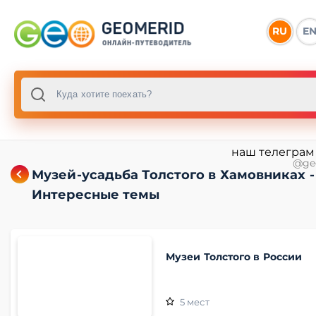
RU
E
наш телеграм
@ge
Музей-усадьба Толстого в Хамовниках -
Интересные темы
Музеи Толстого в России
5
мест