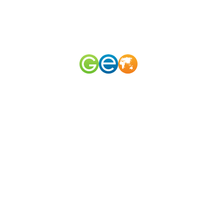
RU
EN