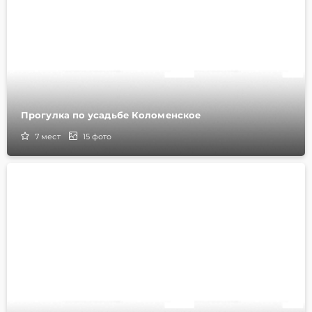
Прогулка по усадьбе Коломенское
7
мест
15
фото