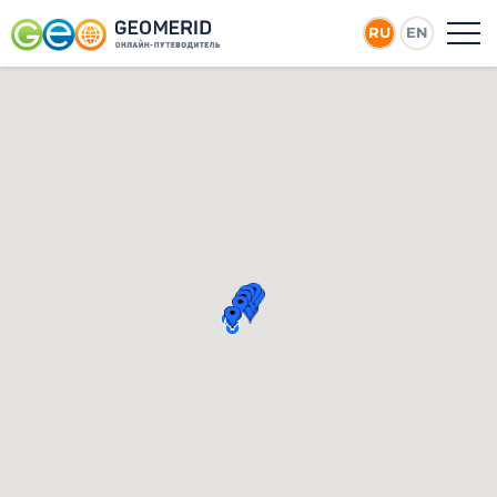
RU
EN