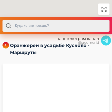
наш телеграм канал
@geomerid
Оранжереи в усадьбе Кусково -
Маршруты