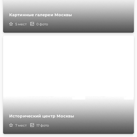
Картинные галереи Москвы
5
мест
0
фото
Исторический центр Москвы
7
мест
17
фото