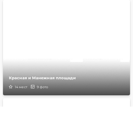
Красная и Манежная площади
14
мест
9
фото