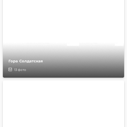
Гора Солдатская
13
фото