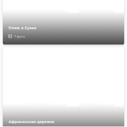
Пляж в Сукко
7
фото
Африканская деревня