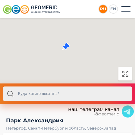
RU
EN
наш телеграм канал
@geomerid
Парк Александрия
Петергоф
,
Санкт-Петербург и область
,
Северо-Запад