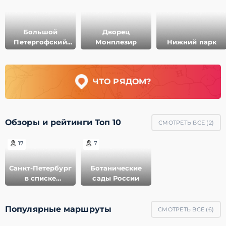
Большой
Дворец
Петергофский
Монплезир
Нижний парк
Дворец
ЧТО РЯДОМ?
Обзоры и рейтинги Топ 10
СМОТРЕТЬ ВСЕ (
2
)
17
7
Санкт-Петербург
Ботанические
в списке
сады России
ЮНЕСКО
Популярные маршруты
СМОТРЕТЬ ВСЕ (
6
)