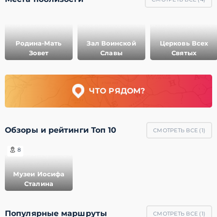
Родина-Мать
Зал Воинской
Церковь Всех
Зовет
Славы
Святых
ЧТО РЯДОМ?
Обзоры и рейтинги Топ 10
СМОТРЕТЬ ВСЕ (
1
)
8
Музеи Иосифа
Сталина
Популярные маршруты
СМОТРЕТЬ ВСЕ (
1
)