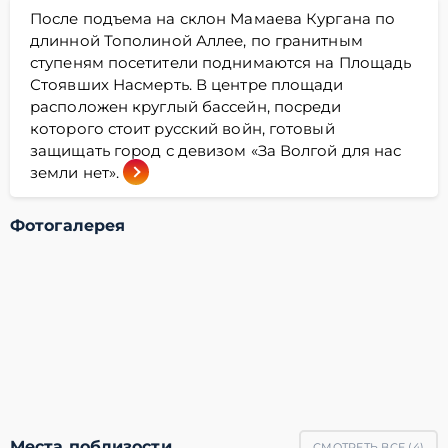
После подъема на склон Мамаева Кургана по
длинной Тополиной Аллее, по гранитным
ступеням посетители поднимаются на Площадь
Стоявших Насмерть. В центре площади
расположен круглый бассейн, посреди
которого стоит русский войн, готовый
защищать город с девизом «За Волгой для нас
земли нет».
Фотогалерея
Места поблизости
СМОТРЕТЬ ВСЕ (
4
)