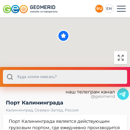
RU
EN
наш телеграм канал
@geomerid
Порт Калининграда
Калининград
,
Северо-Запад
,
Россия
Порт Калининграда является действующим
грузовым портом, где ежедневно производится