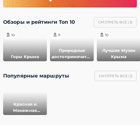
Обзоры и рейтинги Топ 10
СМОТРЕТЬ ВСЕ (
3
)
10
9
10
Природные
Лучшие Музеи
Горы Крыма
достопримечательности
Крыма
Крыма
Популярные маршруты
СМОТРЕТЬ ВСЕ (
1
)
Красная и
Манежная
площади
© 2011-2021 ГеоМерид. Все права защищены.