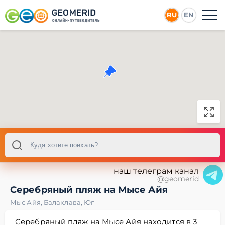
RU
EN
наш телеграм канал
@geomerid
Серебряный пляж на Мысе Айя
Мыс Айя
,
Балаклава
,
Юг
Серебряный пляж на Мысе Айя находится в 3