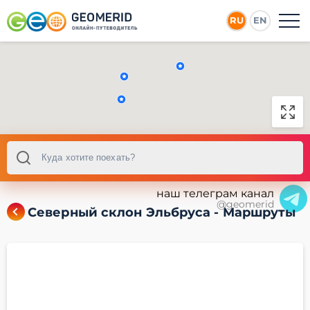
RU
EN
наш телеграм канал
@geomerid
Северный склон Эльбруса - Маршруты