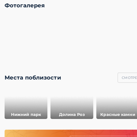
Фотогалерея
Места поблизости
СМОТРЕТ
Нижний парк
Долина Роз
Красные камни