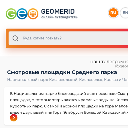
RU
E
наш телеграм 
@geo
Смотровые площадки Среднего парка
Национальный парк Кисловодский
,
Кисловодск
,
Кавказ и Ч
В Национальном парке Кисловодский есть несколько Смот
площадок, с которых открываются красивые виды на Кисло
Курортных парк. С самой высокой площадки на горе Малое
виден двуглавый пик Горы Эльбрус и Большой Кавказский 