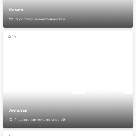
Кемер
17
достопримечательностей
14
Анталья
14
достопримечательностей