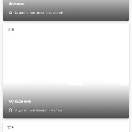
Фетхие
10
достопримечательностей
9
Олюдениз
9
достопримечательностей
6