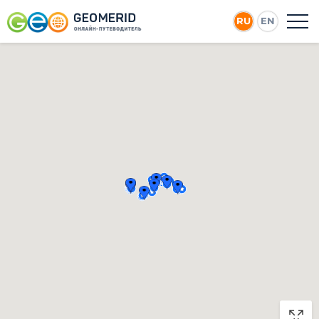
RU
EN