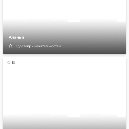
Аланья
11
достопримечательностей
10