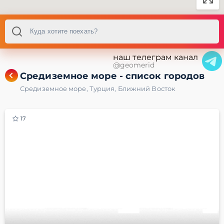
наш телеграм канал
@geomerid
Средиземное море - cписок городов
Средиземное море
,
Турция
,
Ближний Восток
17