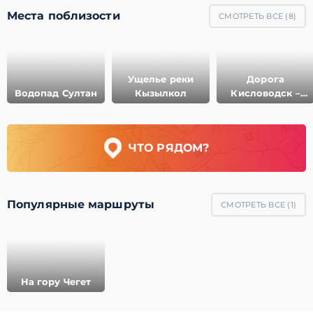
Места поблизости
СМОТРЕТЬ ВСЕ (
8
)
Ущелье реки
Дорога
Водопад Султан
Кызылкол
Кисловодск –
Джилы-Су
ЧТО РЯДОМ?
Популярные маршруты
СМОТРЕТЬ ВСЕ (
1
)
На гору Чегет