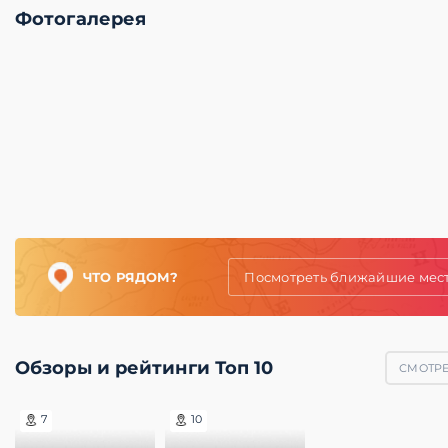
Фотогалерея
ЧТО РЯДОМ?
Посмотреть ближайшие мес
Обзоры и рейтинги Топ 10
СМОТРЕ
7
10