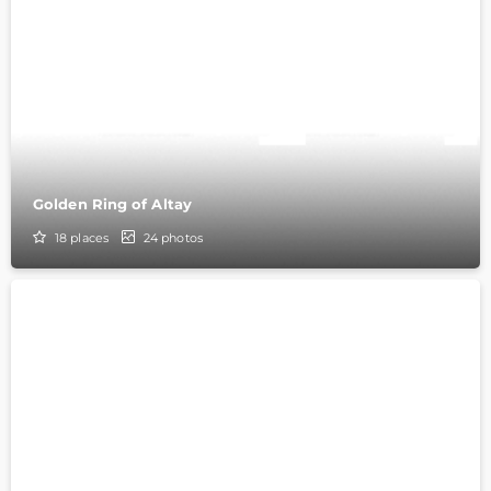
Golden Ring of Altay
18
places
24
photos