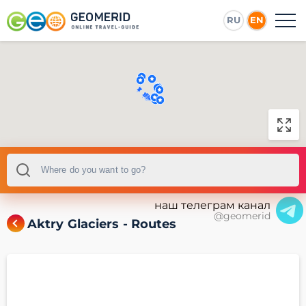
RU
EN
наш телеграм канал
@geomerid
Aktry Glaciers - Routes