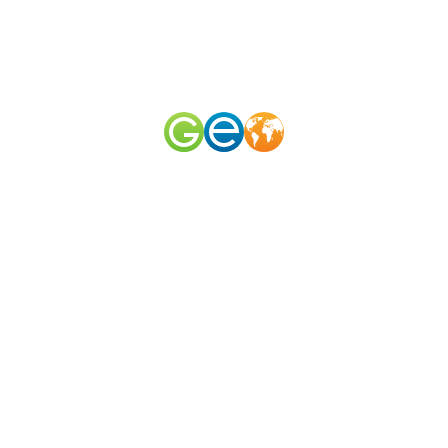
RU
EN