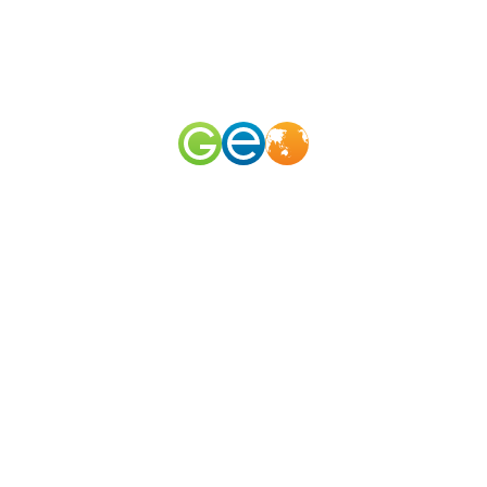
RU
EN