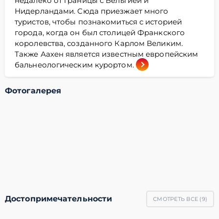
недалеко от границы с Бельгией и
Нидерландами. Сюда приезжает много
туристов, чтобы познакомиться с историей
города, когда он был столицей Франкского
королевства, созданного Карлом Великим.
Также Аахен является известным европейским
бальнеологическим курортом.
Фотогалерея
Достопримечательности
СМОТРЕТЬ ВСЕ (
9
)