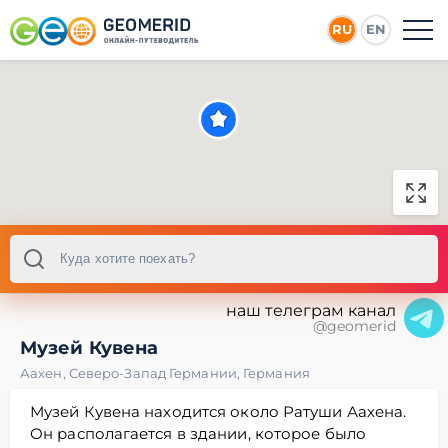
RU
EN
наш телеграм канал
@geomerid
Музей Кувена
Аахен
,
Северо-Запад Германии
,
Германия
Музей Кувена находится около Ратуши Аахена.
Он располагается в здании, которое было