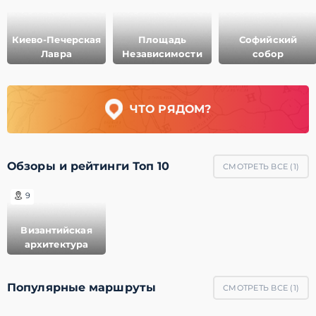
Киево-Печерская
Площадь
Софийский
Лавра
Независимости
собор
ЧТО РЯДОМ?
Обзоры и рейтинги Топ 10
СМОТРЕТЬ ВСЕ (
1
)
9
Византийская
архитектура
Популярные маршруты
СМОТРЕТЬ ВСЕ (
1
)