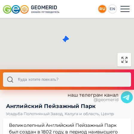
RU
EN
наш телеграм канал
@geomerid
Английский Пейзажный Парк
Усадьба Полотняный Завод
,
Калуга и область
,
Центр
Великолепный Английский Пейзажный Парк
был создан в 1802 году, в период наивысшего