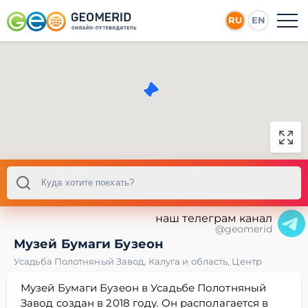
RU
EN
наш телеграм канал
@geomerid
Музей Бумаги Бузеон
Усадьба Полотняный Завод
,
Калуга и область
,
Центр
Музей Бумаги Бузеон в Усадьбе Полотняный
Завод создан в 2018 году. Он располагается в